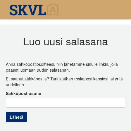
Luo uusi salasana
Anna sähköpostiosoitteesi, niin lähetämme sinulle linkin, jolla
pääset luomaan uuden salasanan.
Et saanut sähköpostia? Tarkistathan roskapostikansiosi tai yritä
uudelleen.
Sähköpostiosoite